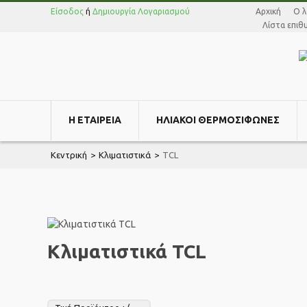
Είσοδος
ή
Δημιουργία Λογαριασμού
Αρχική
Ο λ
Λίστα επι
Η ΕΤΑΙΡΕΊΑ
ΗΛΙΑΚΟΊ ΘΕΡΜΟΣΊΦΩΝΕΣ
Κεντρική
>
Κλιματιστικά
>
TCL
Κλιματιστικά TCL