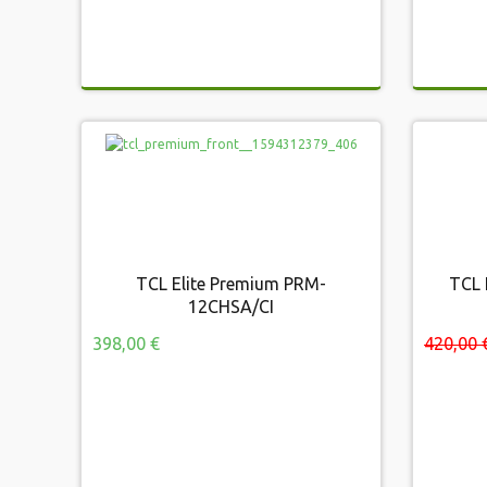
TCL Elite Premium PRM-
TCL 
TCL Elite Premium PRM-12CHSA/CI
TC
12CHSA/CI
398,00 €
420,00 
398,00 €
420,00