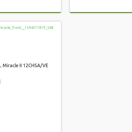
 Miracle II 12CHSA/VE
TCL Miracle II 12CHSA/VE
€
 €