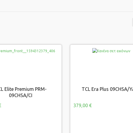
L Elite Premium PRM-
TCL Era Plus 09CHSA/
Elite Premium PRM-09CHSA/CI
TCL Era Plus 09CHSA/YA2
09CHSA/CI
€
379,00 €
 €
379,00 €