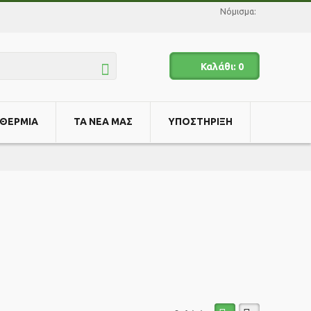
Νόμισμα:
Καλάθι:
0
ΘΕΡΜΊΑ
ΤΑ ΝΕΑ ΜΑΣ
ΥΠΟΣΤΗΡΙΞΗ