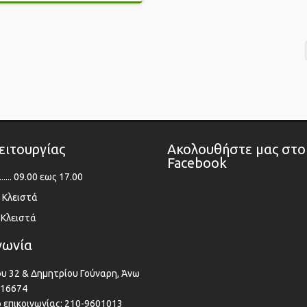
ειτουργίας
Ακολουθήστε μας στο
Facebook
..... 09.00 εως 17.00
... Κλειστά
... Κλειστά
νωνία
υ 32 & Δημητρίου Γούναρη, Άνω
 16674
επικοινωνίας: 210-9601013