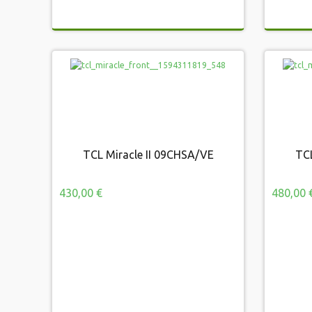
TCL Miracle II 09CHSA/VE
TCL
TCL Miracle II 09CHSA/VE
430,00 €
480,00 
430,00 €
480,00