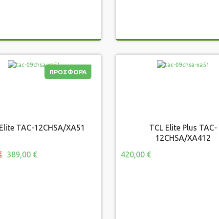
ΠΡΟΣΦΟΡΑ
ΠΡΟΣΦΟΡΑ
Elite TAC-12CHSA/XA51
TCL Elite Plus TAC-
L Elite TAC-12CHSA/XA51
TCL Elite Plus TAC-12CHSA/
12CHSA/XA412
€
389,00 €
420,00 €
 €
389,00 €
420,00 €